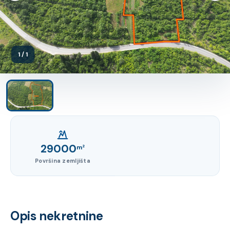
1 / 1
29000
m²
Površina zemljišta
Opis nekretnine