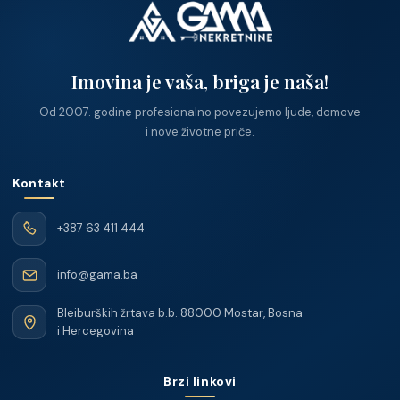
Imovina je vaša, briga je naša!
Od 2007. godine profesionalno povezujemo ljude, domove
i nove životne priče.
Kontakt
+387 63 411 444
info@gama.ba
Bleiburških žrtava b.b. 88000 Mostar, Bosna
i Hercegovina
Brzi linkovi