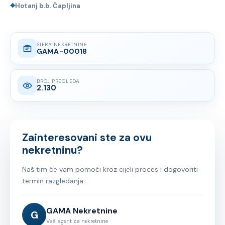
⌖
Hotanj b.b. Čapljina
ŠIFRA NEKRETNINE
GAMA-00018
BROJ PREGLEDA
2.130
Zainteresovani ste za ovu
nekretninu?
Naš tim će vam pomoći kroz cijeli proces i dogovoriti
termin razgledanja.
GAMA Nekretnine
G
Vaš agent za nekretnine