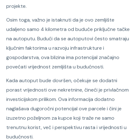
projekte.
Osim toga, važno je istaknuti da je ovo zemljište
udaljeno samo 4 kilometra od buduće priključne tačke
na autoputu. Budući da se autoputovi često smatraju
ključnim faktorima u razvoju infrastrukture i
gospodarstva, ova blizina ima potencijal značajno
povećati vrijednost zemljišta u budućnosti.
Kada autoput bude dovršen, očekuje se dodatni
porast vrijednosti ove nekretnine, čineći je privlačnom
investicijskom prilikom. Ova informacija dodatno
naglašava dugoročni potencijal ove parcele i čini je
izuzetno poželjnom za kupce koji traže ne samo
trenutnu korist, već i perspektivu rasta i vrijednosti u
budućnosti.