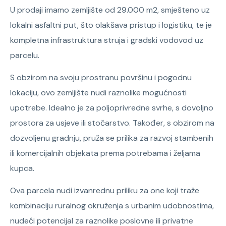
U prodaji imamo zemljište od 29.000 m2, smješteno uz
lokalni asfaltni put, što olakšava pristup i logistiku, te je
kompletna infrastruktura struja i gradski vodovod uz
parcelu.
S obzirom na svoju prostranu površinu i pogodnu
lokaciju, ovo zemljište nudi raznolike mogućnosti
upotrebe. Idealno je za poljoprivredne svrhe, s dovoljno
prostora za usjeve ili stočarstvo. Također, s obzirom na
dozvoljenu gradnju, pruža se prilika za razvoj stambenih
ili komercijalnih objekata prema potrebama i željama
kupca.
Ova parcela nudi izvanrednu priliku za one koji traže
kombinaciju ruralnog okruženja s urbanim udobnostima,
nudeći potencijal za raznolike poslovne ili privatne