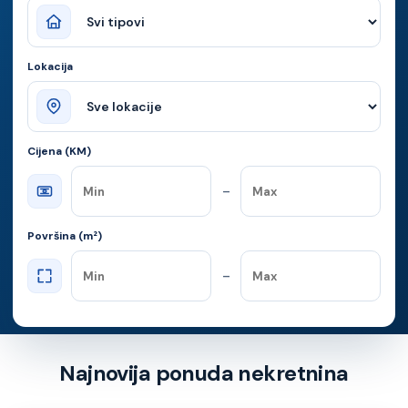
Lokacija
Cijena (KM)
–
Površina (m²)
–
Najnovija ponuda nekretnina