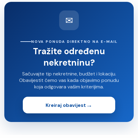
✉
NOVA PONUDA DIREKTNO NA E-MAIL
Tražite određenu
nekretninu?
Sačuvajte tip nekretnine, budžet i lokaciju.
Obavijestit ćemo vas kada objavimo ponudu
koja odgovara vašim kriterijima.
→
Kreiraj obavijest