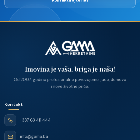
Kontaktirajte nas
Imovina je vaša, briga je naša!
Od 2007. godine profesionalno povezujemo ljude, domove
i nove životne priče.
Kontakt
+387 63 411 444
info@gama.ba