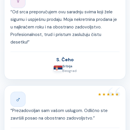
♀
“Od srca preporučujem ovu saradnju svima koji žele
sigurnu i uspješnu prodaju. Moja nekretnina prodana je
u najkraćem roku i na obostrano zadovoljstvo.
Profesionalnost, trud i pristum zaslužuju čistu
desetku!”
S. Čeho
Srbija
Beograd
★★★★★
♂
“Prezadovoljan sam vašom uslugom. Odlično ste
završili posao na obostrano zadovoljstvo.”