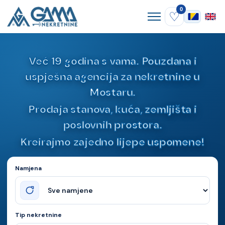
0
♡
Već 19 godina s vama. Pouzdana i
uspješna agencija za nekretnine u
Mostaru.
Prodaja stanova, kuća, zemljišta i
poslovnih prostora.
Kreirajmo zajedno lijepe uspomene!
Namjena
Tip nekretnine