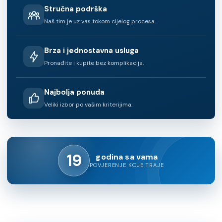
Stručna podrška
Naš tim je uz vas tokom cijelog procesa.
Brza i jednostavna usluga
Pronađite i kupite bez komplikacija.
Najbolja ponuda
Veliki izbor po vašim kriterijima.
19
godina sa vama
POVJERENJE KOJE TRAJE