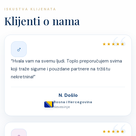
ISKUSTVA KLIJENATA
Klijenti o nama
★★★★★
♂
“Hvala vam na svemu ljudi. Toplo preporučujem svima
koji traže sigurne i pouzdane partnere na tržištu
nekretnina!”
N. Došlo
Bosna i Hercegovina
Nevesinje
★★★★★