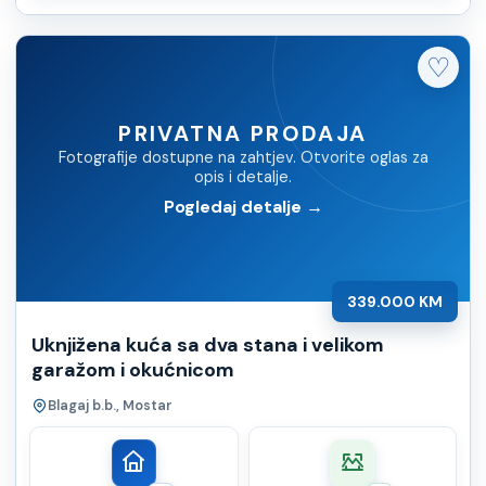
♡
PRIVATNA PRODAJA
Fotografije dostupne na zahtjev. Otvorite oglas za
opis i detalje.
Pogledaj detalje →
339.000 KM
Uknjižena kuća sa dva stana i velikom
garažom i okućnicom
Blagaj b.b., Mostar